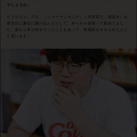
でしょうか。
どうだろう。でも、『シャーマンキング』（武井宏之、講談社）は
発売日に書店に駆け込んだりして、めっちゃ頑張って集めてまし
た。昔から本が好きだったこともあって、所蔵欲をそそられたんだ
と思います。