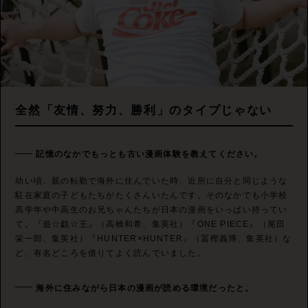
全然「友情、努力、勝利」のタイプじゃない
記憶のなかでもっとも古い漫画体験を教えてください。
幼い頃、親の転勤で海外に住んでいた時、近所に自分と同じような
駐在家庭の子どもたちがたくさんいたんです。そのなかでも小学校
高学年や中高生のお兄ちゃんたちが日本の漫画をいっぱい持ってい
て。『遊☆戯☆王』（高橋和希、集英社）『ONE PIECE』（尾田
栄一郎、集英社）『HUNTER×HUNTER』（冨樫義博、集英社）な
ど、有名どころを借りてよく読んでいました。
海外に住みながら日本の漫画が読める環境だったと。