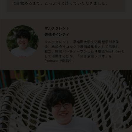
に目覚めるまで。たっぷりと語っていただきました。
マルチタレント
佐伯ポインティ
マルチタレント。早稲田大学文化構想学部卒業
後、株式会社コルクで漫画編集者として活動し、
独立。猥談バーをオープンしたり猥談YouTuberと
して活動するほか、「生き放題ラジオ」を
Podcastで配信中。