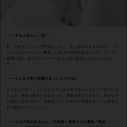
ぎゅふぎゅふ（笑）。
私、子役をしていた小学生のとき、『あっぱれさんま大先生』（フ
ジテレビのバラエティ番組）に出てた時期があるんです。そこで2
週間に1回、自分でエピソードをまとめて提出しなきゃいけなく
て。
そんな大変な宿題があったんですね！
そうなんです！ トークテーマに合わせてそのエピソードをプレゼ
ンして、番組で使われるかどうか、審査を受けてました。自分なり
に面白く話すために、当時読んでいたギャグ漫画をちょっと参考に
ネタ帳をつけてたりして。
その下地があるから、16年続く長寿ラジオ番組『明治