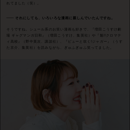
れてました（笑）。
それにしても、いろいろな漫画に親しんでいたんですね。
そうですね。シュール系のお笑い漫画も好きで、『増田こうすけ劇
場 ギャグマンガ日和』（増田こうすけ、集英社）や『魁!!クロマテ
ィ高校』（野中英次、講談社）、『ピューと吹く!ジャガー』（うす
た京介、集英社）を読みながら、ぎゅふぎゅふ笑ってました。