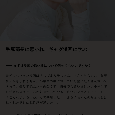
手塚部長に惹かれ、ギャグ漫画に学ぶ
まずは漫画の原体験について伺ってもいいですか？
最初にハマった漫画は『ちびまる子ちゃん』（さくらももこ、集英
社）かもしれません。小学生の頃に通っていた塾にたくさん置いて
あって。借りて読んだら面白くて、自分でも買いました。小学生で
も笑えちゃうところが好きだったなぁ。自分のクラスメイトにも
「こんな子いるよね」って共感したり、まる子ちゃんのちょっとひ
ねくれた感じに親近感が湧いたり。