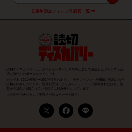
公開年別全ジャンプラ読切一覧
読切ディスカバリーは、少年ジャンプ＋10周年を記念して誕生したジャンプラ読
切に特化したポータルサイトです。
本サイトは2014年9月〜2024年8月末までに、少年ジャンプ＋が初出で配信された
読切を紹介しています。漫画賞受賞により少年ジャンプ＋に掲載された読切、話
数が4話以上掲載されている読切は対象外※としています。
※公開年別全ジャンプラ読切一覧コーナーを除く。