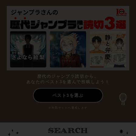
歴代のジャンプラ読切から、
あなたのベスト3を選んで投稿しよう！
ベスト3を選ぶ
※外部サイトへ遷移します