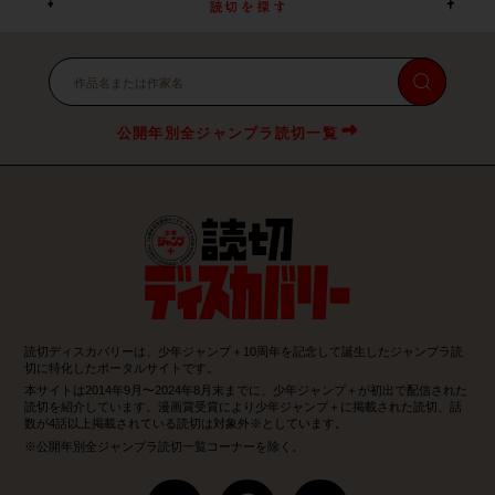
公開年別全ジャンプラ読切一覧
読切ディスカバリーは、少年ジャンプ＋10周年を記念して誕生したジャンプラ読
切に特化したポータルサイトです。
本サイトは2014年9月〜2024年8月末までに、少年ジャンプ＋が初出で配信された
読切を紹介しています。漫画賞受賞により少年ジャンプ＋に掲載された読切、話
数が4話以上掲載されている読切は対象外※としています。
※公開年別全ジャンプラ読切一覧コーナーを除く。