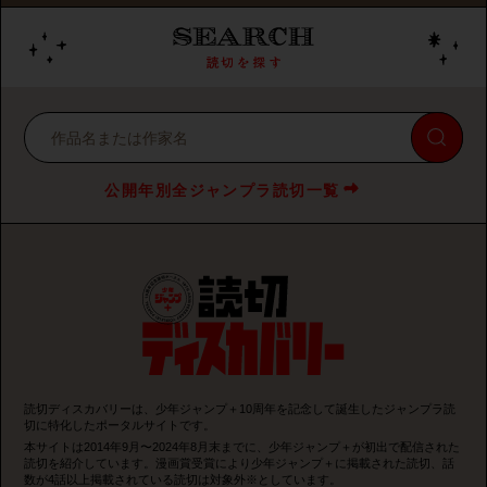
公開年別全ジャンプラ読切一覧
読切ディスカバリーは、少年ジャンプ＋10周年を記念して誕生したジャンプラ読
切に特化したポータルサイトです。
本サイトは2014年9月〜2024年8月末までに、少年ジャンプ＋が初出で配信された
読切を紹介しています。漫画賞受賞により少年ジャンプ＋に掲載された読切、話
数が4話以上掲載されている読切は対象外※としています。