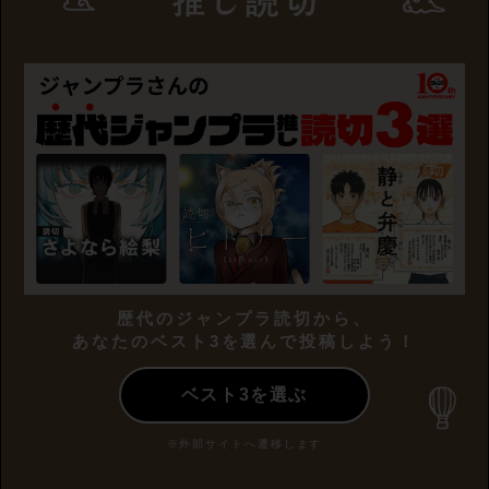
歴代のジャンプラ読切から、
あなたのベスト3を選んで投稿しよう！
ベスト3を選ぶ
※外部サイトへ遷移します