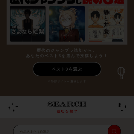
歴代のジャンプラ読切から、
あなたのベスト3を選んで投稿しよう！
ベスト3を選ぶ
※外部サイトへ遷移します