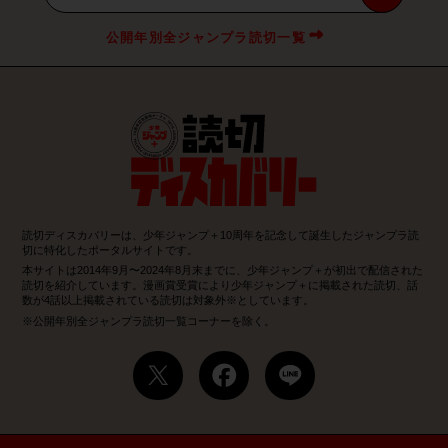
公開年別全ジャンプラ読切一覧
読切ディスカバリーは、少年ジャンプ＋10周年を記念して誕生したジャンプラ読
切に特化したポータルサイトです。
本サイトは2014年9月〜2024年8月末までに、少年ジャンプ＋が初出で配信された
読切を紹介しています。漫画賞受賞により少年ジャンプ＋に掲載された読切、話
数が4話以上掲載されている読切は対象外※としています。
※公開年別全ジャンプラ読切一覧コーナーを除く。