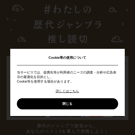
Cookie等の使用について
当サービスでは、提携先等が利用者のニーズの調査・分析や広告表
示の最適化を目的とし、
Cookie等を使用する場合があります。
詳しくはこちら
閉じる
歴代のジャンプラ読切から、
あなたのベスト3を選んで投稿しよう！