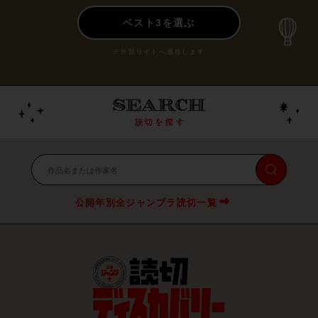
ベスト3を選ぶ
※外部サイトへ遷移します
公開年別全ジャンプラ読切一覧