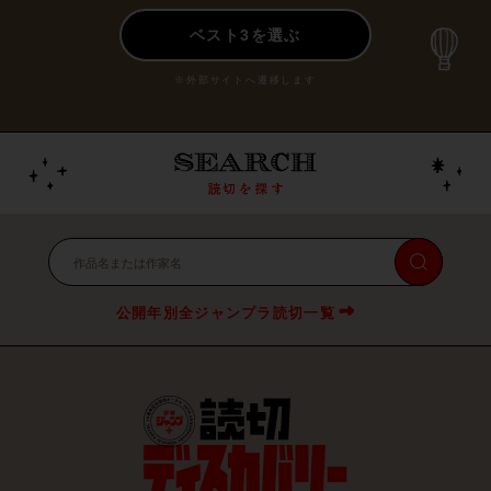
ベスト3を選ぶ
※外部サイトへ遷移します
公開年別全ジャンプラ読切一覧