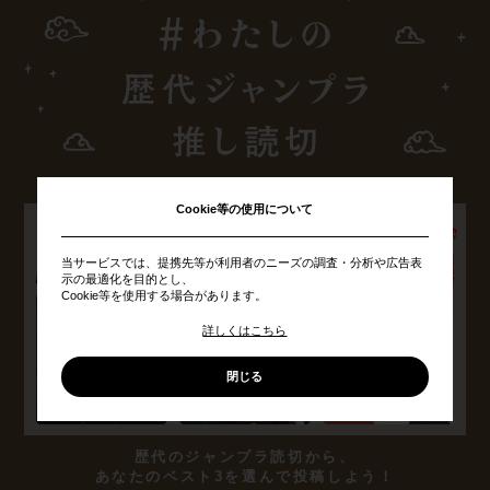
Cookie等の使用について
当サービスでは、提携先等が利用者のニーズの調査・分析や広告表
示の最適化を目的とし、
Cookie等を使用する場合があります。
詳しくはこちら
閉じる
歴代のジャンプラ読切から、
あなたのベスト3を選んで投稿しよう！