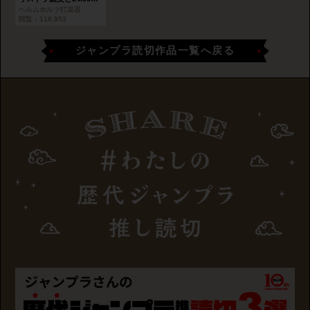
ヘルムホルツ打楽器
閲覧：
116,953
ジャンプラ読切作品一覧へ戻る