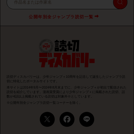
公開年別全ジャンプラ読切一覧
読切ディスカバリーは、少年ジャンプ＋10周年を記念して誕生したジャンプラ読
切に特化したポータルサイトです。
本サイトは2014年9月〜2024年8月末までに、少年ジャンプ＋が初出で配信された
読切を紹介しています。漫画賞受賞により少年ジャンプ＋に掲載された読切、話
数が4話以上掲載されている読切は対象外※としています。
※公開年別全ジャンプラ読切一覧コーナーを除く。