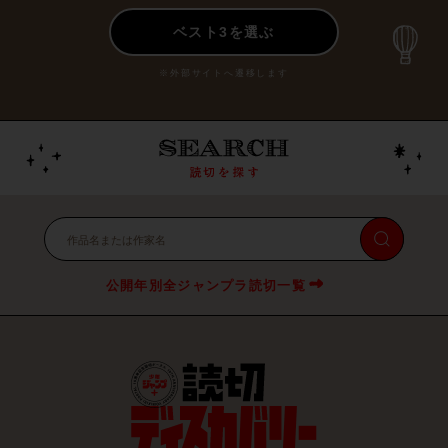
ベスト3を選ぶ
※外部サイトへ遷移します
公開年別全ジャンプラ読切一覧