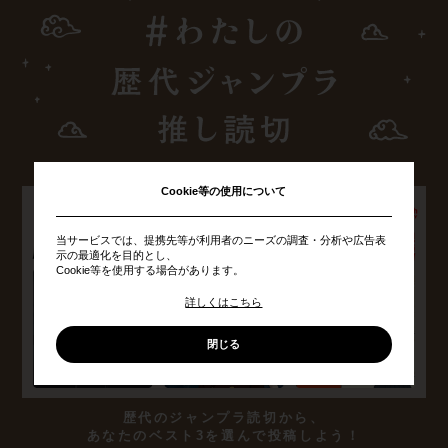
Cookie等の使用について
当サービスでは、提携先等が利用者のニーズの調査・分析や広告表
示の最適化を目的とし、
Cookie等を使用する場合があります。
詳しくはこちら
閉じる
歴代のジャンプラ読切から、
あなたのベスト3を選んで投稿しよう！