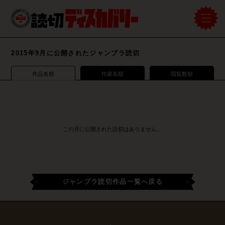
2015年9月に公開されたジャンプラ読切
作品名順
作家名順
閲覧数順
この月に公開された読切はありません。
ジャンプラ読切作品一覧へ戻る