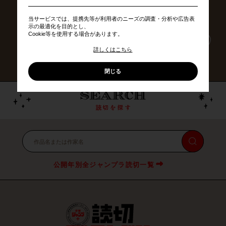
歴代のジャンプラ読切から、
あなたのベスト3を選んで投稿しよう！
当サービスでは、提携先等が利用者のニーズの調査・分析や広告表
示の最適化を目的とし、
Cookie等を使用する場合があります。
ベスト3を選ぶ
詳しくはこちら
※外部サイトへ遷移します
閉じる
公開年別全ジャンプラ読切一覧