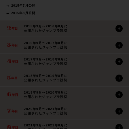
2015年7月公開
2015年8月公開
2015年9月〜2016年8月に
2
年目
公開されたジャンプラ読切
2016年9月〜2017年8月に
3
年目
公開されたジャンプラ読切
2017年9月〜2018年8月に
4
年目
公開されたジャンプラ読切
2018年9月〜2019年8月に
5
年目
公開されたジャンプラ読切
2019年9月〜2020年8月に
6
年目
公開されたジャンプラ読切
2020年9月〜2021年8月に
7
年目
公開されたジャンプラ読切
2021年9月〜2022年8月に
8
年目